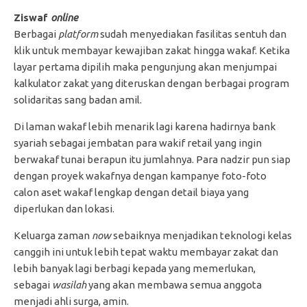
Ziswaf
online
Berbagai
platform
sudah menyediakan fasilitas sentuh dan
klik untuk membayar kewajiban zakat hingga wakaf. Ketika
layar pertama dipilih maka pengunjung akan menjumpai
kalkulator zakat yang diteruskan dengan berbagai program
solidaritas sang badan amil.
Di laman wakaf lebih menarik lagi karena hadirnya bank
syariah sebagai jembatan para wakif retail yang ingin
berwakaf tunai berapun itu jumlahnya. Para nadzir pun siap
dengan proyek wakafnya dengan kampanye foto-foto
calon aset wakaf lengkap dengan detail biaya yang
diperlukan dan lokasi.
Keluarga zaman
now
sebaiknya menjadikan teknologi kelas
canggih ini untuk lebih tepat waktu membayar zakat dan
lebih banyak lagi berbagi kepada yang memerlukan,
sebagai
wasilah
yang akan membawa semua anggota
menjadi ahli surga, amin.