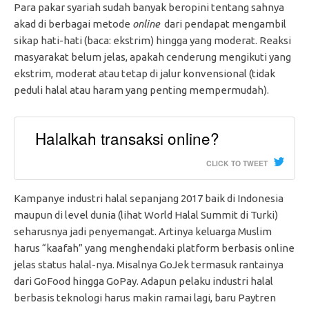
Para pakar syariah sudah banyak beropini tentang sahnya
akad di berbagai metode
online
dari pendapat mengambil
sikap hati-hati (baca: ekstrim) hingga yang moderat. Reaksi
masyarakat belum jelas, apakah cenderung mengikuti yang
ekstrim, moderat atau tetap di jalur konvensional (tidak
peduli halal atau haram yang penting mempermudah).
Halalkah transaksi online?
CLICK TO TWEET
Kampanye industri halal sepanjang 2017 baik di Indonesia
maupun di level dunia (lihat World Halal Summit di Turki)
seharusnya jadi penyemangat. Artinya keluarga Muslim
harus “kaafah” yang menghendaki platform berbasis online
jelas status halal-nya. Misalnya GoJek termasuk rantainya
dari GoFood hingga GoPay. Adapun pelaku industri halal
berbasis teknologi harus makin ramai lagi, baru Paytren