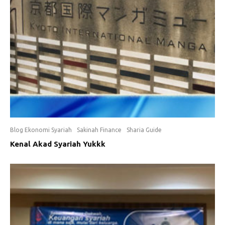
Blog Ekonomi Syariah
Sakinah Finance
Sharia Guide
Kenal Akad Syariah Yukkk