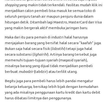
shopping
yang makin tidak terkendali. Fasilitas mudah klik ini
menjadikan calon pembeli bisa masuk ke semua toko di
seluruh penjuru tanah air maupun penjuru dunia dalam
hitungan detik. Ditambah lagi Maestro, MasterCard dan Visa
yang makin bergerak aktif membuka jaringan baru.
Maka dari itu para pemain di industri halal harusnya
menjajakan barang yang bersifat halal secara “kaafah” juga.
Bukan saja halal secara fisik (
lidzatihi
) tetapi juga halal
secara substansi (
lighairihi
). Artinya barang tersebut juga
memenuhi tujuan-tujuan syariah (maqasid syariah),
misalnya barang yang dijual tidak menjadikan pembeli
berbuat
mubadzir
(tabdzir) atau terlilit utang.
Begitu juga para pembeli harus lebih pandai mengatur
belanja keluarga, bersikap lebih bijak dengan kemudahan
yang ada misalnya penggunaan kartu kredit dan kartu debit
harus dibatasi limitnya dan penggunanya.