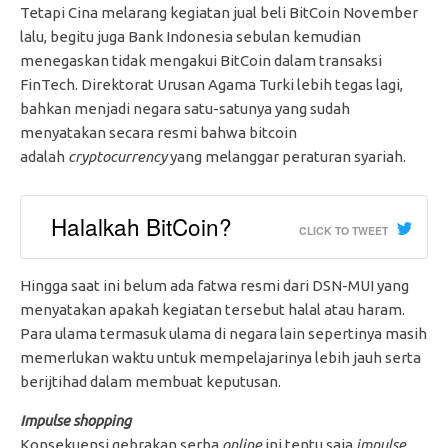
Tetapi Cina melarang kegiatan jual beli BitCoin November
lalu, begitu juga Bank Indonesia sebulan kemudian
menegaskan tidak mengakui BitCoin dalam transaksi
FinTech. Direktorat Urusan Agama Turki lebih tegas lagi,
bahkan menjadi negara satu-satunya yang sudah
menyatakan secara resmi bahwa bitcoin
adalah
cryptocurrency
yang melanggar peraturan syariah.
Halalkah BitCoin?
CLICK TO TWEET
Hingga saat ini belum ada fatwa resmi dari DSN-MUI yang
menyatakan apakah kegiatan tersebut halal atau haram.
Para ulama termasuk ulama di negara lain sepertinya masih
memerlukan waktu untuk mempelajarinya lebih jauh serta
berijtihad dalam membuat keputusan.
Impulse shopping
Konsekuensi gebrakan serba
online
ini tentu saja
impulse