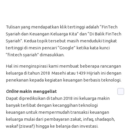
Tulisan yang mendapatkan klik tertinggi adalah “FinTech
Syariah dan Keuangan Keluarga Kita” dan “Di Balik FinTech
Syariah”. Kedua topik tersebut masih menduduki tingkat
tertinggi di mesin pencari “Google” ketika kata kunci
“fintech syariah” dimasukkan.
Hal ini menginspirasi kami membuat beberapa rancangan
keluarga di tahun 2018 Masehi atau 1439 Hijriah ini dengan
penekanan kepada kegiatan keuangan berbasis teknologi.
Online
makin menggeliat
Dapat diprediksikan di tahun 2018 ini keluarga makin
banyak terlibat dengan kecanggihan teknologi
keuangan untuk mempermudah transaksi keuangan
keluarga mulai dari pembayaran zakat, infaq, shadaqoh,
wakaf (ziswaf) hingga ke belanja dan investasi.