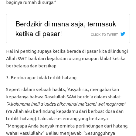
baginya rumah di surga.”
Berdzikir di mana saja, termasuk
ketika di pasar!
CLICK TO TWEET
Hal ini penting supaya ketika berada di pasar kita dilindungi
Allah SWT baik dari kejahatan orang maupun khilaf ketika
berbelanja dan bersikap.
Berdoa agar tidak terlilit hutang
Seperti dalam sebuah hadits, ‘Aisyah r.a., mengabarkan
kepadanya bahwa Rasulullah SAW berdo’a dalam shalat:
“Allahumma innii a’uudzu bika minal ma’tsami wal maghram”
(Ya Allah aku berlindung kepadamu dari berbuat dosa dan
terlilit hutang). Lalu ada seseorang yang bertanya:
“Mengapa Anda banyak meminta perlindungan dari hutang,
wahai Rasulullah?” Beliau menjawab: “Sesungguhnya