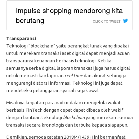
Impulse shopping mendorong kita
berutang
CLICK TO TWEET
Transparansi
Teknologi “blockchain” yaitu perangkat lunak yang dipakai
untuk merekam transaksi aset digital dapat menjadi acuan
transparansi keuangan berbasis teknologi. Ketika
semuanya serba digital, laporan transkasi juga harus digital
untuk memastikan laporan
real time
dan akurat sehingga
mengurangi distorsi informasi. Teknologi ini juga dapat
mendeteksi pelanggaran syariah sejak awal.
Misalnya kegiatan para nadzir dalam mengelola wakaf
berbasis FinTech dengan cepat dapat dibaca oleh wakif
dengan bantuan teknologi
blockchain
yang merekam semua
transaksi secara kronologis dan terbuka kepada siapapun.
Demikian, semoga catatan 2018M/1439H ini bermanfaat.