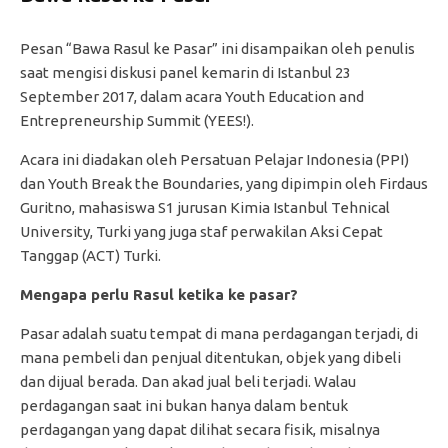
Pesan “Bawa Rasul ke Pasar” ini disampaikan oleh penulis
saat mengisi diskusi panel kemarin di Istanbul 23
September 2017, dalam acara Youth Education and
Entrepreneurship Summit (YEES!).
Acara ini diadakan oleh Persatuan Pelajar Indonesia (PPI)
dan Youth Break the Boundaries, yang dipimpin oleh Firdaus
Guritno, mahasiswa S1 jurusan Kimia Istanbul Tehnical
University, Turki yang juga staf perwakilan Aksi Cepat
Tanggap (ACT) Turki.
Mengapa perlu Rasul ketika ke pasar?
Pasar adalah suatu tempat di mana perdagangan terjadi, di
mana pembeli dan penjual ditentukan, objek yang dibeli
dan dijual berada. Dan akad jual beli terjadi. Walau
perdagangan saat ini bukan hanya dalam bentuk
perdagangan yang dapat dilihat secara fisik, misalnya