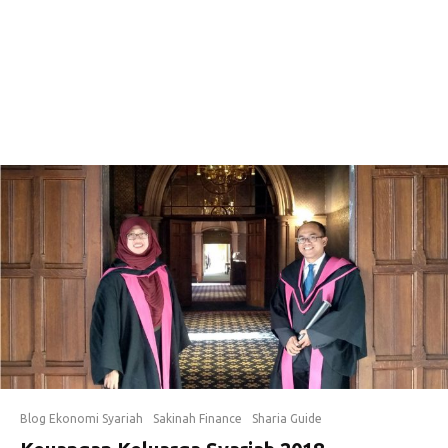
Blog Ekonomi Syariah
Sakinah Finance
Sharia Guide