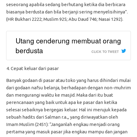
seseorang apabila sedang berhutang ketika dia berbicara
biasanya berdusta dan bila berjanji sering menyelisihinya”.
(HR Bukhari 2222; Muslim 925; Abu Daud 746; Nasai 1292).
Utang cenderung membuat orang
berdusta
CLICK TO TWEET
Cepat keluar dari pasar
Banyak godaan di pasar atau toko yang harus dihindari mulai
dari godaan nafsu belanja, berhadapan dengan non-muhrim
dan mengurangi waktu ke masjid. Maka dari itu buat
perencanaan yang baik untuk apa ke pasar dan ketika
selesai sebaiknya bergegas keluar. Hal ini merujuk kepada
sebuah hadits dari Salman r.a.,, yang diriwayatkan oleh
Imam Muslim (2451): “Janganlah engkau menjadi orang
pertama yang masuk pasar jika engkau mampu dan jangan