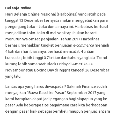
Belanja
online
Hari Belanja Online Nasional (Harbolnas) yang jatuh pada
tanggal 12 Desember ternyata makin menggeliatkan para
pengunjung toko – toko dunia maya ini. Harbolnas berhasil
menjadikan toko-toko di mal sepi tapi bukan berarti
menurunnya omset penjualan. Tahun 2017 Harbolnas
berhasil menaikkan tingkat penjualan
e-commerce
menjadi
4 kali dari hari biasanya, berhasil mencatat 4 triliun
transaksi, lebih tinggi 0.7 triliun dari tahun yang lalu. Trend
kurang lebih sama saat Black Friday di Amerika 24
November atau Boxing Day di Inggris tanggal 26 Desember
yang lalu.
Lantas apa yang harus diwaspadai? Sakinah Finance sudah
menyajikan “Bawa Rasul ke Pasar” September 2017 yang
kami harapkan dapat jadi pegangan bagi siapapun yang ke
pasar. Ada beberapa tips bagaimana cara kita berhadapan
dengan pasar baik sebagai pembeli maupun penjual, antara