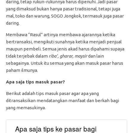
daring, tetap rukun-rukunnya harus dipenuhi. Jadi pasar
yang dimaksud bukan hanya pasar tradisional, tetapi juga
mal, toko dan warung, SOGO Jongkok, termasuk juga pasar
daring.
Membawa “Rasul” artinya membawa ajarannya ketika
bertransaksi, mengikuti sunahnya ketika menjadi penjual
maupun pembeli. Semua jenis akad harus dipahami supaya
tidak terjebak dalam
riba’, gharar, maysir
dan lain
sebagainya. Untuk itu semua yang akan masuk pasar harus
paham ilmunya.
Apa saja tips masuk pasar?
Berikut adalah tips masuk pasar agar apa yang
ditransaksikan mendatangkan manfaat dan berkah bagi
yang memasukinya.
Apa saja tips ke pasar bagi