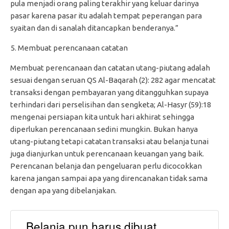
pula menjadi orang paling terakhir yang keluar darinya
pasar karena pasar itu adalah tempat peperangan para
syaitan dan di sanalah ditancapkan benderanya.”
Membuat perencanaan catatan
Membuat perencanaan dan catatan utang-piutang adalah
sesuai dengan seruan QS Al-Baqarah (2): 282 agar mencatat
transaksi dengan pembayaran yang ditangguhkan supaya
terhindari dari perselisihan dan sengketa; Al-Hasyr (59):18
mengenai persiapan kita untuk hari akhirat sehingga
diperlukan perencanaan sedini mungkin. Bukan hanya
utang-piutang tetapi catatan transaksi atau belanja tunai
juga dianjurkan untuk perencanaan keuangan yang baik.
Perencanan belanja dan pengeluaran perlu dicocokkan
karena jangan sampai apa yang direncanakan tidak sama
dengan apa yang dibelanjakan.
Belanja pun harus dibuat