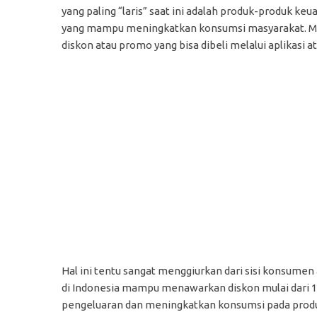
yang paling “laris” saat ini adalah produk-produk k
yang mampu meningkatkan konsumsi masyarakat. Mis
diskon atau promo yang bisa dibeli melalui aplikasi a
Hal ini tentu sangat menggiurkan dari sisi konsumen ap
di Indonesia mampu menawarkan diskon mulai dari 
pengeluaran dan meningkatkan konsumsi pada produ