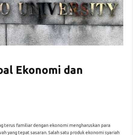
Soal Ekonomi dan
ng terus familiar dengan ekonomi mengharuskan para
ah yang tepat sasaran. Salah satu produk ekonomi syariah