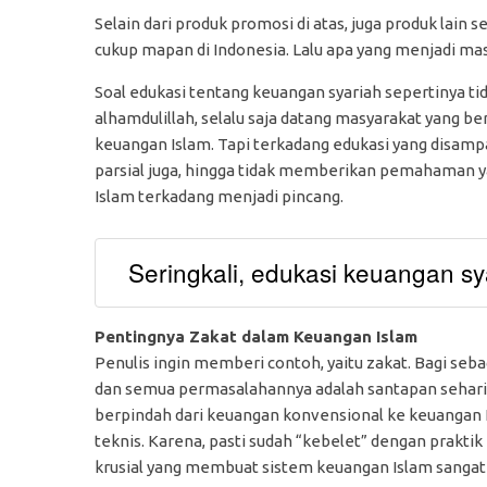
Selain dari produk promosi di atas, juga produk lain 
cukup mapan di Indonesia. Lalu apa yang menjadi ma
Soal edukasi tentang keuangan syariah sepertinya ti
alhamdulillah, selalu saja datang masyarakat yang 
keuangan Islam. Tapi terkadang edukasi yang disampa
parsial juga, hingga tidak memberikan pemahaman y
Islam terkadang menjadi pincang.
Seringkali, edukasi keuangan sya
Pentingnya Zakat dalam Keuangan Islam
Penulis ingin memberi contoh, yaitu zakat. Bagi seb
dan semua permasalahannya adalah santapan sehari
berpindah dari keuangan konvensional ke keuangan I
teknis. Karena, pasti sudah “kebelet” dengan prakti
krusial yang membuat sistem keuangan Islam sangat 