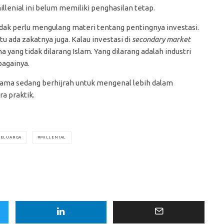
llenial ini belum memiliki penghasilan tetap.
idak perlu mengulang materi tentang pentingnya investasi.
 ada zakatnya juga. Kalau investasi di
secondary market
yang tidak dilarang Islam. Yang dilarang adalah industri
bagainya.
-sama sedang berhijrah untuk mengenal lebih dalam
ra praktik.
KELUARGA
MILLENIAL