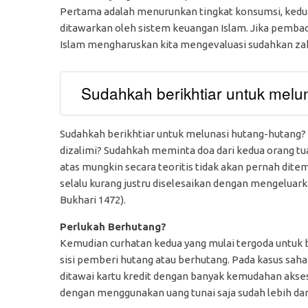
Pertama adalah menurunkan tingkat konsumsi, kedu
ditawarkan oleh sistem keuangan Islam. Jika pembaca
Islam mengharuskan kita mengevaluasi sudahkan zak
Sudahkah berikhtiar untuk melu
Sudahkah berikhtiar untuk melunasi hutang-hutang
dizalimi? Sudahkah meminta doa dari kedua orang tua?
atas mungkin secara teoritis tidak akan pernah di
selalu kurang justru diselesaikan dengan mengeluarka
Bukhari 1472).
Perlukah Berhutang?
Kemudian curhatan kedua yang mulai tergoda untuk be
sisi pemberi hutang atau berhutang. Pada kasus saha
ditawai kartu kredit dengan banyak kemudahan akses.
dengan menggunakan uang tunai saja sudah lebih dar