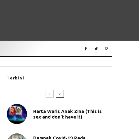
Terkini
Harta Waris Anak Zina (This is
sex and don’t have it)
Dampak Covid-19 Pada