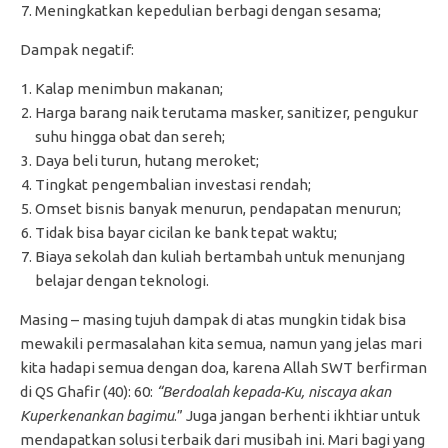
Meningkatkan kepedulian berbagi dengan sesama;
Dampak negatif:
Kalap menimbun makanan;
Harga barang naik terutama masker, sanitizer, pengukur
suhu hingga obat dan sereh;
Daya beli turun, hutang meroket;
Tingkat pengembalian investasi rendah;
Omset bisnis banyak menurun, pendapatan menurun;
Tidak bisa bayar cicilan ke bank tepat waktu;
Biaya sekolah dan kuliah bertambah untuk menunjang
belajar dengan teknologi.
Masing – masing tujuh dampak di atas mungkin tidak bisa
mewakili permasalahan kita semua, namun yang jelas mari
kita hadapi semua dengan doa, karena Allah SWT berfirman
di QS Ghafir (40): 60:
“Berdoalah kepada-Ku, niscaya akan
Kuperkenankan bagimu
.” Juga jangan berhenti ikhtiar untuk
mendapatkan solusi terbaik dari musibah ini. Mari bagi yang