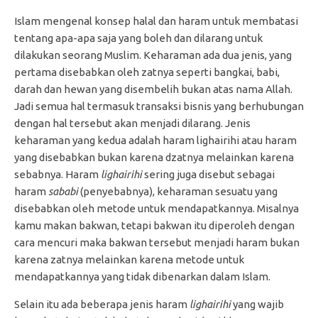
Islam mengenal konsep halal dan haram untuk membatasi
tentang apa-apa saja yang boleh dan dilarang untuk
dilakukan seorang Muslim. Keharaman ada dua jenis, yang
pertama disebabkan oleh zatnya seperti bangkai, babi,
darah dan hewan yang disembelih bukan atas nama Allah.
Jadi semua hal termasuk transaksi bisnis yang berhubungan
dengan hal tersebut akan menjadi dilarang. Jenis
keharaman yang kedua adalah haram lighairihi atau haram
yang disebabkan bukan karena dzatnya melainkan karena
sebabnya. Haram
lighairihi
sering juga disebut sebagai
haram
sababi
(penyebabnya), keharaman sesuatu yang
disebabkan oleh metode untuk mendapatkannya. Misalnya
kamu makan bakwan, tetapi bakwan itu diperoleh dengan
cara mencuri maka bakwan tersebut menjadi haram bukan
karena zatnya melainkan karena metode untuk
mendapatkannya yang tidak dibenarkan dalam Islam.
Selain itu ada beberapa jenis haram
lighairihi
yang wajib