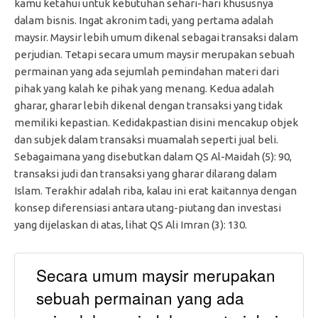
kamu ketahui untuk kebutuhan sehari-hari khususnya
dalam bisnis. Ingat akronim tadi, yang pertama adalah
maysir. Maysir lebih umum dikenal sebagai transaksi dalam
perjudian. Tetapi secara umum maysir merupakan sebuah
permainan yang ada sejumlah pemindahan materi dari
pihak yang kalah ke pihak yang menang. Kedua adalah
gharar, gharar lebih dikenal dengan transaksi yang tidak
memiliki kepastian. Kedidakpastian disini mencakup objek
dan subjek dalam transaksi muamalah seperti jual beli.
Sebagaimana yang disebutkan dalam QS Al-Maidah (5): 90,
transaksi judi dan transaksi yang gharar dilarang dalam
Islam. Terakhir adalah riba, kalau ini erat kaitannya dengan
konsep diferensiasi antara utang-piutang dan investasi
yang dijelaskan di atas, lihat QS Ali Imran (3): 130.
Secara umum maysir merupakan
sebuah permainan yang ada