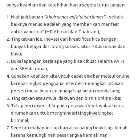
punya keahlian dan kelebihan harta segera turun tangan;
Niat jadi bagian
“khoirunnas anfa’uhum linnas” –
sebaik-
baiknya manusia adalah yang memberikan manfaat
untuk yang lain” (HR Ahmad dan Thabrani);
Tingkatkan ide, inovasi dan kreatifitas kita dengan
banyak belajar dari orang sukses, situs-situs online dan
buku;
Buka lapangan kerja apa yang bisa dibuat selama WFH
dan SFH di rumah;
Gunakan keahlian kita untuk dapat disebar melaui online
karena tingkat pengguna internet meningkat ratusan
persen mulai bulan ini hingga tiga bulan mendatang;
Tingkatkan atau mulai dakwah dan bisnis online kita;
Tetap beri insentif kepada pegawai/bibik walau harus
dirumahkan untuk menghindari tingginya tingkat
kriminal;
Sedekah makanan tiap hari atau paling tidak tiap Jumat
karena kemungkinan besar angka kemiskinan