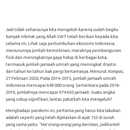
Jadi tidak seharusnya kita mengeluh karena sudah begitu
banyak nikmat yang Allah SWT telah berikan kepada kita
selama ini. Lihat saja pertumbuhan ekonomi Indonesia,
menurunnya jumlah kemiskinan, maraknya pembangunan
fisik dan meningkatnya gaya hidup di berbagai kota,
termasuk jumlah jamaah umrah yang meningkat drastis
dari tahun ke tahun bak pergi bertamasya. Menurut
Kompas,
27 Februari 2020, Pada 2014-2015, jumlah jamaah umrah
Indonesia mencapai 649.000 orang. Sementara pada 2018-
2019, jumlahnya mencapai 974.650 jamaah. Suatu angka
yang cukup signifikan, lantas patutkah kita mengeluh?
Menghadapi pandemi ini, pertama yang harus kita lakukan
adalah seperti yang telah dijelaskan di ayat 153 di surah
yang sama yaitu:
“Hai orang-orang yang beriman, jadikanlah