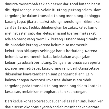
diminta menambah sekian persen dari total hutang harus
dicurigai sebagai riba. Selain itu utang-piutang dalam Islam
tergolong ke dalam transaksi tolong menolong. Sehingga
kurang tepat jika transaksi tolong menolong ini dikenakan
tarif tertentu. Sedikit dihubungkan ke zakat, kalau kamu
melihat salah satu dari delapan asnaf (penerima) zakat
adalah orang yang memiliki hutang. Hutang yang dimaksud
disini adalah hutang karena belum bisa memenuhi
kebutuhan hidupnya, sehingga harus berhutang. Karena
belum bisa memenuhi batas kebutuhan wajar, jalan
keluarnya adalah berhutang. Dengan rasionalisasi seperti
itu, apa menjadi tepat kalau orang yang berhutang tetapi
dikenakan biaya tambahan saat pengembalian? Lain
halnya dengan investasi. Investasi dalam Islam tidak
tergolong pada transaksi tolong menolong dalam konteks
kesulitan, melainkan mengharapkan keuntungan.
Dari kedua konsep tersebut sudah jelas salah satu keunikan
dari sistem ekonomi syariah adalah membedakan antara