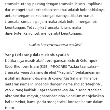
transaksi utang-piutang dengan transaksi bisnis. Implikasi
dari mengetahui perbedaan tersebut adalah boleh tidaknya
untuk mengambil keuntungan darinya. Jika termasuk
transaksi simpan-pinjam maka tidak boleh mengambil
keuntungan. Tetapi jika transaksi bisnis maka
diperbolehkan untuk mengambil keuntungan.
Sumber: https://www.zawya.com/giei/
Yang terlarang dalam bisnis syariah
Ketika saya masih aktif berorganisasi dulu di Kelompok
Studi Ekonomi Islam (KSEI) PROGRES Tazkia, transaksi –
transaksi yang dilarang disebut “Maghrib” (belakangan ini
istilah ini dilarang dipakai di komunitas Sakinah Finance
lantaran nama ini indentik dengan nama sholat “Maghrib”,
yah kurang baiklah. Tapi sebentar, MaGhRib sendiri adalah
akronim dari maysir, gharar dan riba. Sebelum menjelaskan
hal tersebut, kamu perlu mengetahui konsep haram dalam
Islam.