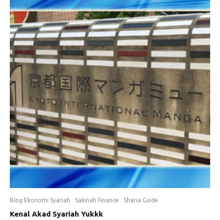
Blog Ekonomi Syariah
Sakinah Finance
Sharia Guide
Kenal Akad Syariah Yukkk