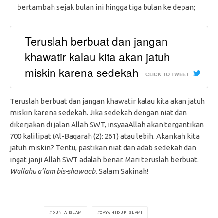
bertambah sejak bulan ini hingga tiga bulan ke depan;
Teruslah berbuat dan jangan
khawatir kalau kita akan jatuh
miskin karena sedekah
CLICK TO TWEET
Teruslah berbuat dan jangan khawatir kalau kita akan jatuh
miskin karena sedekah. Jika sedekah dengan niat dan
dikerjakan di jalan Allah SWT, insyaaAllah akan tergantikan
700 kali lipat (Al-Baqarah (2): 261) atau lebih. Akankah kita
jatuh miskin? Tentu, pastikan niat dan adab sedekah dan
ingat janji Allah SWT adalah benar. Mari teruslah berbuat.
Wallahu a’lam bis-shawaab.
Salam Sakinah!
DUNIA ISLAM
GAYA HIDUP ISLAMI