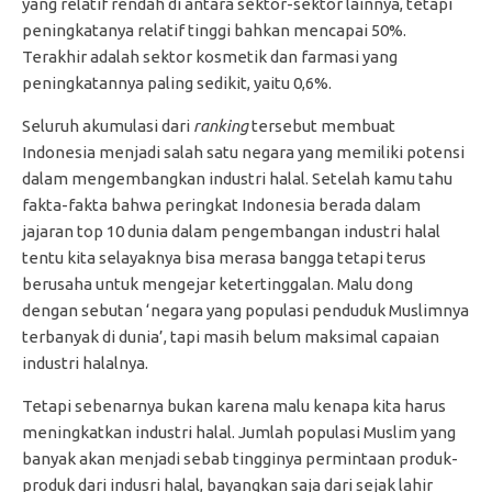
yang relatif rendah di antara sektor-sektor lainnya, tetapi
peningkatanya relatif tinggi bahkan mencapai 50%.
Terakhir adalah sektor kosmetik dan farmasi yang
peningkatannya paling sedikit, yaitu 0,6%.
Seluruh akumulasi dari
ranking
tersebut membuat
Indonesia menjadi salah satu negara yang memiliki potensi
dalam mengembangkan industri halal. Setelah kamu tahu
fakta-fakta bahwa peringkat Indonesia berada dalam
jajaran top 10 dunia dalam pengembangan industri halal
tentu kita selayaknya bisa merasa bangga tetapi terus
berusaha untuk mengejar ketertinggalan. Malu dong
dengan sebutan ‘negara yang populasi penduduk Muslimnya
terbanyak di dunia’, tapi masih belum maksimal capaian
industri halalnya.
Tetapi sebenarnya bukan karena malu kenapa kita harus
meningkatkan industri halal. Jumlah populasi Muslim yang
banyak akan menjadi sebab tingginya permintaan produk-
produk dari indusri halal, bayangkan saja dari sejak lahir