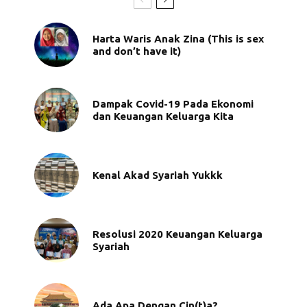
Harta Waris Anak Zina (This is sex
and don’t have it)
Dampak Covid-19 Pada Ekonomi
dan Keuangan Keluarga Kita
Kenal Akad Syariah Yukkk
Resolusi 2020 Keuangan Keluarga
Syariah
Ada Apa Dengan Cin(t)a?