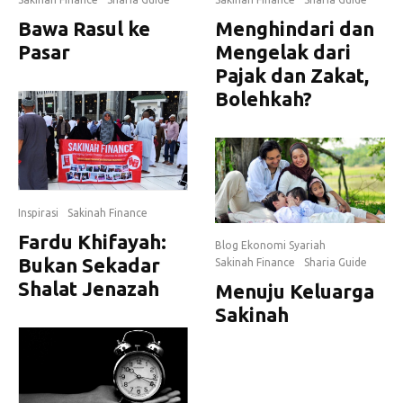
Bawa Rasul ke
Menghindari dan
Pasar
Mengelak dari
Pajak dan Zakat,
Bolehkah?
Inspirasi
Sakinah Finance
Fardu Khifayah:
Blog Ekonomi Syariah
Bukan Sekadar
Sakinah Finance
Sharia Guide
Shalat Jenazah
Menuju Keluarga
Sakinah