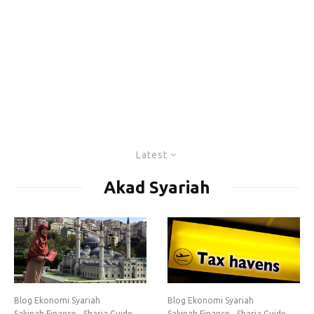
Latest
Akad Syariah
Blog Ekonomi Syariah
Blog Ekonomi Syariah
Sakinah Finance
Sharia Guide
Sakinah Finance
Sharia Guide