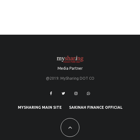
Media Partner
@2019: MySharing DOT CO
MYSHARING MAIN SITE
SAKINAH FINANCE OFFICIAL