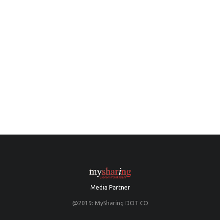
Media Partner
@2019: MySharing DOT CO