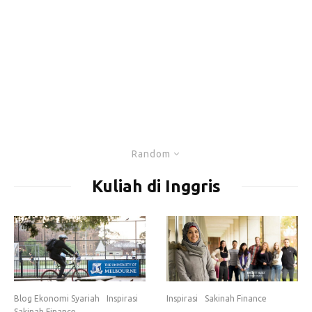
Random
Kuliah di Inggris
Blog Ekonomi Syariah
Inspirasi
Inspirasi
Sakinah Finance
Sakinah Finance