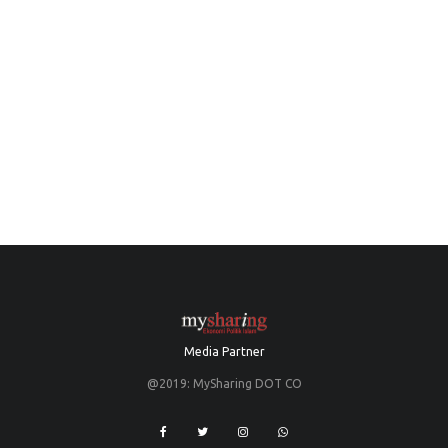
Media Partner
@2019: MySharing DOT CO