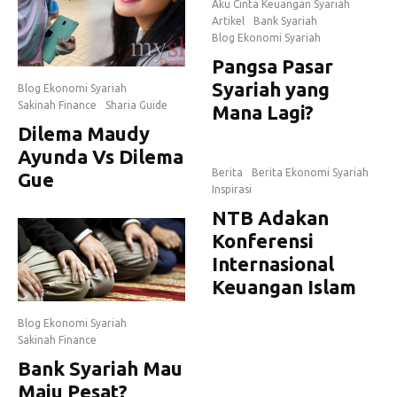
Aku Cinta Keuangan Syariah
Artikel
Bank Syariah
Blog Ekonomi Syariah
Pangsa Pasar
Syariah yang
Blog Ekonomi Syariah
Sakinah Finance
Sharia Guide
Mana Lagi?
Dilema Maudy
Ayunda Vs Dilema
Berita
Berita Ekonomi Syariah
Gue
Inspirasi
NTB Adakan
Konferensi
Internasional
Keuangan Islam
Blog Ekonomi Syariah
Sakinah Finance
Bank Syariah Mau
Maju Pesat?