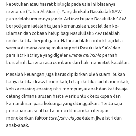
kebutuhan atau hasrat biologis pada usia ini biasanya
menurun (Tafsir Al-Munir). Yang dinikahi Rasulullah SAW
pun adalah umumnya janda. Artinya tujuan Rasulullah SAW
berpoligami adalah tujuan kemanusiaan, sosial dan ke-
Islaman dan cobaan hidup bagi Rasulullah SAW tidaklah
mulus ketika berpoligami. Hal ini adalah contoh bagi kita
semua di mana orang mulia seperti Rasulullah SAW dan
para istri-istrinya yang digelar
ummul mu’minin
pernah
berselisih karena rasa cemburu dan hak menuntut keadilan.
Masalah keuangan juga harus dipikirkan oleh suami bukan
hanya ketika di awal menikah, tetapi ketika sudah menikah,
ketika masing-masing istri mempunyai anak dan ketika ajal
datang dimana urusan harta waris untuk kecukupan dan
kemandirian para keluarga yang ditinggalkan. Tentu saja
pemahaman soal harta perlu ditanamkan dengan
menekankan faktor
tarbiyah ruhiyah
dalam jiwa istri dan
anak-anak.