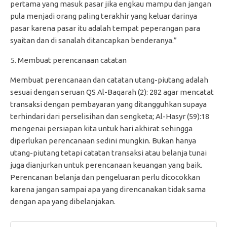
pertama yang masuk pasar jika engkau mampu dan jangan
pula menjadi orang paling terakhir yang keluar darinya
pasar karena pasar itu adalah tempat peperangan para
syaitan dan di sanalah ditancapkan benderanya.”
Membuat perencanaan catatan
Membuat perencanaan dan catatan utang-piutang adalah
sesuai dengan seruan QS Al-Baqarah (2): 282 agar mencatat
transaksi dengan pembayaran yang ditangguhkan supaya
terhindari dari perselisihan dan sengketa; Al-Hasyr (59):18
mengenai persiapan kita untuk hari akhirat sehingga
diperlukan perencanaan sedini mungkin. Bukan hanya
utang-piutang tetapi catatan transaksi atau belanja tunai
juga dianjurkan untuk perencanaan keuangan yang baik.
Perencanan belanja dan pengeluaran perlu dicocokkan
karena jangan sampai apa yang direncanakan tidak sama
dengan apa yang dibelanjakan.