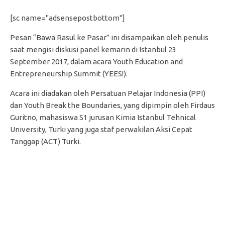
[sc name="adsensepostbottom"]
Pesan “Bawa Rasul ke Pasar” ini disampaikan oleh penulis
saat mengisi diskusi panel kemarin di Istanbul 23
September 2017, dalam acara Youth Education and
Entrepreneurship Summit (YEES!).
Acara ini diadakan oleh Persatuan Pelajar Indonesia (PPI)
dan Youth Break the Boundaries, yang dipimpin oleh Firdaus
Guritno, mahasiswa S1 jurusan Kimia Istanbul Tehnical
University, Turki yang juga staf perwakilan Aksi Cepat
Tanggap (ACT) Turki.