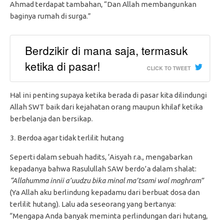
Ahmad terdapat tambahan, “Dan Allah membangunkan
baginya rumah di surga.”
Berdzikir di mana saja, termasuk
ketika di pasar!
CLICK TO TWEET
Hal ini penting supaya ketika berada di pasar kita dilindungi
Allah SWT baik dari kejahatan orang maupun khilaf ketika
berbelanja dan bersikap.
Berdoa agar tidak terlilit hutang
Seperti dalam sebuah hadits, ‘Aisyah r.a., mengabarkan
kepadanya bahwa Rasulullah SAW berdo’a dalam shalat:
“Allahumma innii a’uudzu bika minal ma’tsami wal maghram”
(Ya Allah aku berlindung kepadamu dari berbuat dosa dan
terlilit hutang). Lalu ada seseorang yang bertanya:
“Mengapa Anda banyak meminta perlindungan dari hutang,