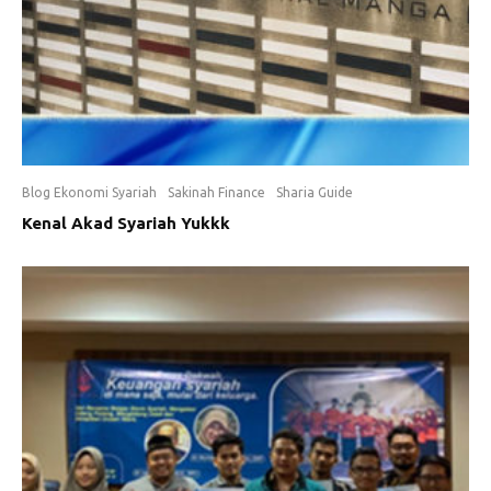
Blog Ekonomi Syariah
Sakinah Finance
Sharia Guide
Kenal Akad Syariah Yukkk