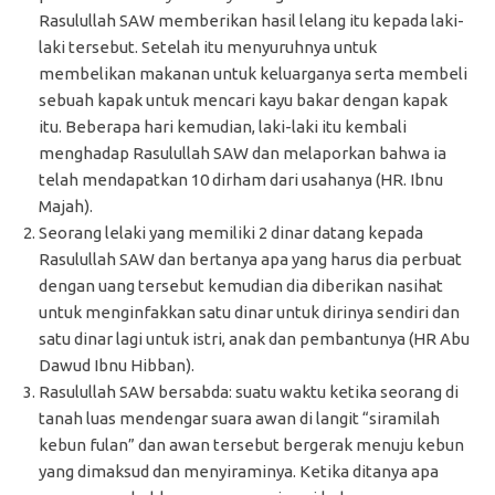
Rasulullah SAW memberikan hasil lelang itu kepada laki-
laki tersebut. Setelah itu menyuruhnya untuk
membelikan makanan untuk keluarganya serta membeli
sebuah kapak untuk mencari kayu bakar dengan kapak
itu. Beberapa hari kemudian, laki-laki itu kembali
menghadap Rasulullah SAW dan melaporkan bahwa ia
telah mendapatkan 10 dirham dari usahanya (HR. Ibnu
Majah).
Seorang lelaki yang memiliki 2 dinar datang kepada
Rasulullah SAW dan bertanya apa yang harus dia perbuat
dengan uang tersebut kemudian dia diberikan nasihat
untuk menginfakkan satu dinar untuk dirinya sendiri dan
satu dinar lagi untuk istri, anak dan pembantunya (HR Abu
Dawud Ibnu Hibban).
Rasulullah SAW bersabda: suatu waktu ketika seorang di
tanah luas mendengar suara awan di langit “siramilah
kebun fulan” dan awan tersebut bergerak menuju kebun
yang dimaksud dan menyiraminya. Ketika ditanya apa