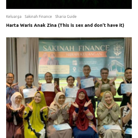
Keluarga
Sakinah Finance
Sharia Guide
Harta Waris Anak Zina (This is sex and don’t have it)