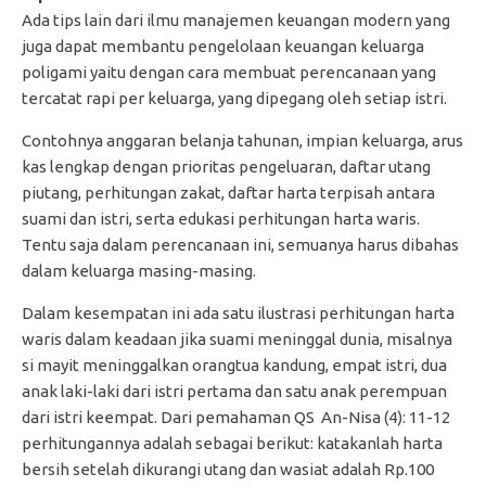
Ada tips lain dari ilmu manajemen keuangan modern yang
juga dapat membantu pengelolaan keuangan keluarga
poligami yaitu dengan cara membuat perencanaan yang
tercatat rapi per keluarga, yang dipegang oleh setiap istri.
Contohnya anggaran belanja tahunan, impian keluarga, arus
kas lengkap dengan prioritas pengeluaran, daftar utang
piutang, perhitungan zakat, daftar harta terpisah antara
suami dan istri, serta edukasi perhitungan harta waris.
Tentu saja dalam perencanaan ini, semuanya harus dibahas
dalam keluarga masing-masing.
Dalam kesempatan ini ada satu ilustrasi perhitungan harta
waris dalam keadaan jika suami meninggal dunia, misalnya
si mayit meninggalkan orangtua kandung, empat istri, dua
anak laki-laki dari istri pertama dan satu anak perempuan
dari istri keempat. Dari pemahaman QS An-Nisa (4): 11-12
perhitungannya adalah sebagai berikut: katakanlah harta
bersih setelah dikurangi utang dan wasiat adalah Rp.100