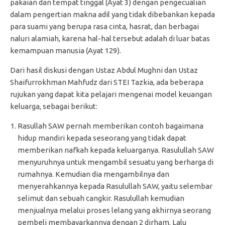
pakaian dan tempat tinggal (Ayat 3) dengan pengecualian
dalam pengertian makna adil yang tidak dibebankan kepada
para suami yang berupa rasa cinta, hasrat, dan berbagai
naluri alamiah, karena hal-hal tersebut adalah di luar batas
kemampuan manusia (Ayat 129).
Dari hasil diskusi dengan Ustaz Abdul Mughni dan Ustaz
Shaifurrokhman Mahfudz dari STEI Tazkia, ada beberapa
rujukan yang dapat kita pelajari mengenai model keuangan
keluarga, sebagai berikut:
Rasullah SAW pernah memberikan contoh bagaimana
hidup mandiri kepada seseorang yang tidak dapat
memberikan nafkah kepada keluarganya. Rasulullah SAW
menyuruhnya untuk mengambil sesuatu yang berharga di
rumahnya. Kemudian dia mengambilnya dan
menyerahkannya kepada Rasulullah SAW, yaitu selembar
selimut dan sebuah cangkir. Rasulullah kemudian
menjualnya melalui proses lelang yang akhirnya seorang
pembeli membayarkannya dengan 2 dirham. Lalu