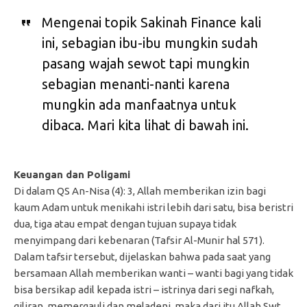
Mengenai topik Sakinah Finance kali
ini, sebagian ibu-ibu mungkin sudah
pasang wajah sewot tapi mungkin
sebagian menanti-nanti karena
mungkin ada manfaatnya untuk
dibaca. Mari kita lihat di bawah ini.
Keuangan dan Poligami
Di dalam QS An-Nisa (4): 3, Allah memberikan izin bagi
kaum Adam untuk menikahi istri lebih dari satu, bisa beristri
dua, tiga atau empat dengan tujuan supaya tidak
menyimpang dari kebenaran (Tafsir Al-Munir hal 571).
Dalam tafsir tersebut, dijelaskan bahwa pada saat yang
bersamaan Allah memberikan wanti – wanti bagi yang tidak
bisa bersikap adil kepada istri – istrinya dari segi nafkah,
giliran, memergauli dan meladeni, maka dari itu Allah Swt