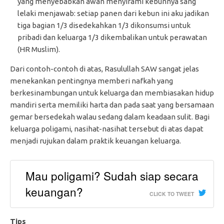
yang menyebabkan awan menyirami kebunnya sang
lelaki menjawab: setiap panen dari kebun ini aku jadikan
tiga bagian 1/3 disedekahkan 1/3 dikonsumsi untuk
pribadi dan keluarga 1/3 dikembalikan untuk perawatan
(HR Muslim).
Dari contoh-contoh di atas, Rasulullah SAW sangat jelas
menekankan pentingnya memberi nafkah yang
berkesinambungan untuk keluarga dan membiasakan hidup
mandiri serta memiliki harta dan pada saat yang bersamaan
gemar bersedekah walau sedang dalam keadaan sulit. Bagi
keluarga poligami, nasihat-nasihat tersebut di atas dapat
menjadi rujukan dalam praktik keuangan keluarga.
Mau poligami? Sudah siap secara
keuangan?
CLICK TO TWEET
Tips