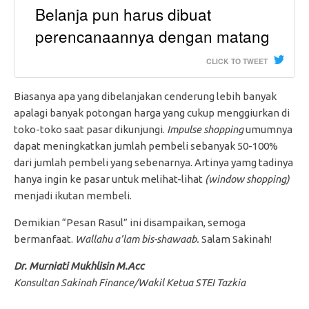
Belanja pun harus dibuat
perencanaannya dengan matang
CLICK TO TWEET
Biasanya apa yang dibelanjakan cenderung lebih banyak
apalagi banyak potongan harga yang cukup menggiurkan di
toko-toko saat pasar dikunjungi.
Impulse shopping
umumnya
dapat meningkatkan jumlah pembeli sebanyak 50-100%
dari jumlah pembeli yang sebenarnya. Artinya yamg tadinya
hanya ingin ke pasar untuk melihat-lihat
(window shopping)
menjadi ikutan membeli.
Demikian “Pesan Rasul” ini disampaikan, semoga
bermanfaat.
Wallahu a’lam bis-shawaab.
Salam Sakinah!
Dr. Murniati Mukhlisin M.Acc
Konsultan Sakinah Finance/Wakil Ketua STEI Tazkia