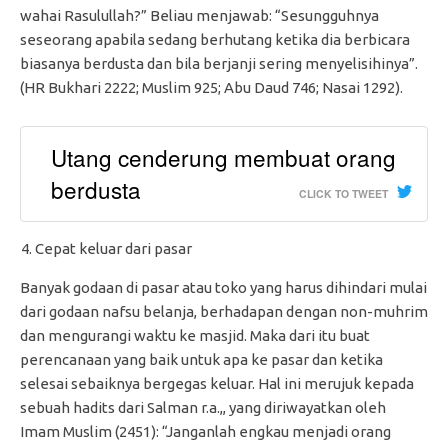
wahai Rasulullah?” Beliau menjawab: “Sesungguhnya
seseorang apabila sedang berhutang ketika dia berbicara
biasanya berdusta dan bila berjanji sering menyelisihinya”.
(HR Bukhari 2222; Muslim 925; Abu Daud 746; Nasai 1292).
Utang cenderung membuat orang
berdusta
CLICK TO TWEET
Cepat keluar dari pasar
Banyak godaan di pasar atau toko yang harus dihindari mulai
dari godaan nafsu belanja, berhadapan dengan non-muhrim
dan mengurangi waktu ke masjid. Maka dari itu buat
perencanaan yang baik untuk apa ke pasar dan ketika
selesai sebaiknya bergegas keluar. Hal ini merujuk kepada
sebuah hadits dari Salman r.a.,, yang diriwayatkan oleh
Imam Muslim (2451): “Janganlah engkau menjadi orang