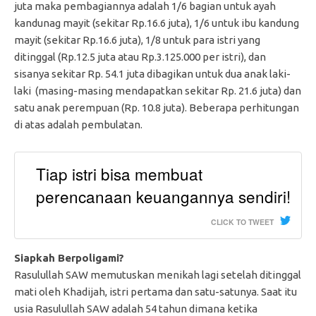
juta maka pembagiannya adalah 1/6 bagian untuk ayah
kandunag mayit (sekitar Rp.16.6 juta), 1/6 untuk ibu kandung
mayit (sekitar Rp.16.6 juta), 1/8 untuk para istri yang
ditinggal (Rp.12.5 juta atau Rp.3.125.000 per istri), dan
sisanya sekitar Rp. 54.1 juta dibagikan untuk dua anak laki-
laki (masing-masing mendapatkan sekitar Rp. 21.6 juta) dan
satu anak perempuan (Rp. 10.8 juta). Beberapa perhitungan
di atas adalah pembulatan.
Tiap istri bisa membuat
perencanaan keuangannya sendiri!
CLICK TO TWEET
Siapkah Berpoligami?
Rasulullah SAW memutuskan menikah lagi setelah ditinggal
mati oleh Khadijah, istri pertama dan satu-satunya. Saat itu
usia Rasulullah SAW adalah 54 tahun dimana ketika