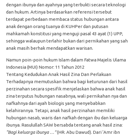
dengan ibunya dan ayahnya yang terbukti secara teknologi
dan hukum. Artinya berdasarkan referensi tersebut
terdapat perbedaan membaca status hubungan antara
anak dengan orang tuanya di KUHPer dan putusan
mahkamah konstitusi yang menguji pasal 43 ayat (1) UPP,
sehingga walaupun terlahir bukan dari pernikahan yang sah
anak masih berhak mendapatkan warisan.
Namun poin-poin hukum Islam dalam Fatwa Majelis Ulama
Indonesia (MUI) Nomor: 11 Tahun 2012
Tentang Kedudukan Anak Hasil Zina Dan Perlakuan
Terhadapnya memutuskan bahwa bagi keturunan dari hasil
perzinahan secara spesifik menjelaskan bahwa anak hasil
zina terputus hubungan nasabnya, wali pernikahan nya dan
nafkahnya dari ayah biologis yang menyebabkan
kelahirannya. Tetapi, anak hasil perzinahan memiliki
hubungan nasab, waris dan nafkah dengan ibu dan keluarga
ibunya. Rasulullah SAW bersabda tentang anak hasil zina:
“Bagi keluarga ibunya …”
(HR. Abu Dawud). Dari ‘Amr ibn