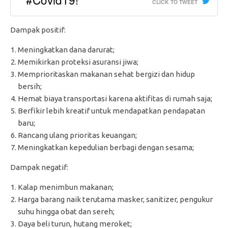
CLICK TO TWEET
Dampak positif:
Meningkatkan dana darurat;
Memikirkan proteksi asuransi jiwa;
Memprioritaskan makanan sehat bergizi dan hidup
bersih;
Hemat biaya transportasi karena aktifitas di rumah saja;
Berfikir lebih kreatif untuk mendapatkan pendapatan
baru;
Rancang ulang prioritas keuangan;
Meningkatkan kepedulian berbagi dengan sesama;
Dampak negatif:
Kalap menimbun makanan;
Harga barang naik terutama masker, sanitizer, pengukur
suhu hingga obat dan sereh;
Daya beli turun, hutang meroket;