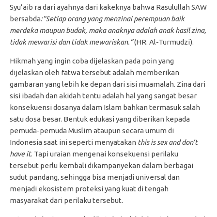
Syu’aib ra dari ayahnya dari kakeknya bahwa Rasulullah SAW
bersabda
:”Setiap orang yang menzinai perempuan baik
merdeka maupun budak, maka anaknya adalah anak hasil zina,
tidak mewarisi dan tidak mewariskan.“
(HR. Al-Turmudzi).
Hikmah yang ingin coba dijelaskan pada poin yang
dijelaskan oleh fatwa tersebut adalah memberikan
gambaran yang lebih ke depan dari sisi muamalah. Zina dari
sisi ibadah dan akidah tentu adalah hal yang sangat besar
konsekuensi dosanya dalam Islam bahkan termasuk salah
satu dosa besar. Bentuk edukasi yang diberikan kepada
pemuda-pemuda Muslim ataupun secara umum di
Indonesia saat ini seperti menyatakan
this is sex and don’t
have it
. Tapi uraian mengenai konsekuensi perilaku
tersebut perlu kembali dikampanyekan dalam berbagai
sudut pandang, sehingga bisa menjadi universal dan
menjadi ekosistem proteksi yang kuat di tengah
masyarakat dari perilaku tersebut.