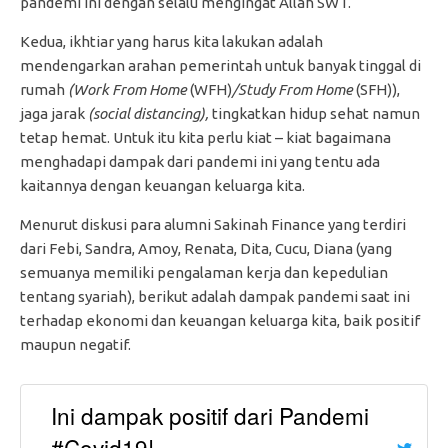
pandemi ini dengan selalu mengingat Allah SWT.
Kedua, ikhtiar yang harus kita lakukan adalah
mendengarkan arahan pemerintah untuk banyak tinggal di
rumah
(Work From Home
(WFH)
/Study From Home
(SFH)),
jaga jarak
(social distancing),
tingkatkan hidup sehat namun
tetap hemat. Untuk itu kita perlu kiat – kiat bagaimana
menghadapi dampak dari pandemi ini yang tentu ada
kaitannya dengan keuangan keluarga kita.
Menurut diskusi para alumni Sakinah Finance yang terdiri
dari Febi, Sandra, Amoy, Renata, Dita, Cucu, Diana (yang
semuanya memiliki pengalaman kerja dan kepedulian
tentang syariah), berikut adalah dampak pandemi saat ini
terhadap ekonomi dan keuangan keluarga kita, baik positif
maupun negatif.
Ini dampak positif dari Pandemi
#Covid19!