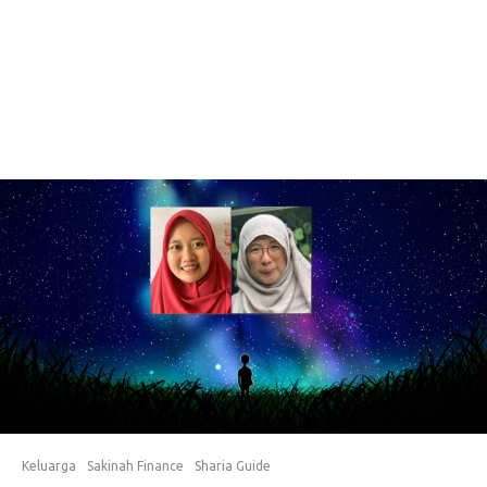
Keluarga
Sakinah Finance
Sharia Guide