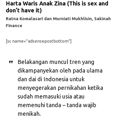
Harta Waris Anak Zina (This is sex and
don’t have it)
Ratna Komalasari dan Murniati Mukhlisin, Sakinah
Finance
[sc name="adsensepostbottom"]
Belakangan muncul tren yang
dikampanyekan oleh pada ulama
dan dai di Indonesia untuk
menyegerakan pernikahan ketika
sudah memasuki usia atau
memenuhi tanda – tanda wajib
menikah.