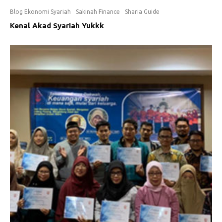
Blog Ekonomi Syariah
Sakinah Finance
Sharia Guide
Kenal Akad Syariah Yukkk