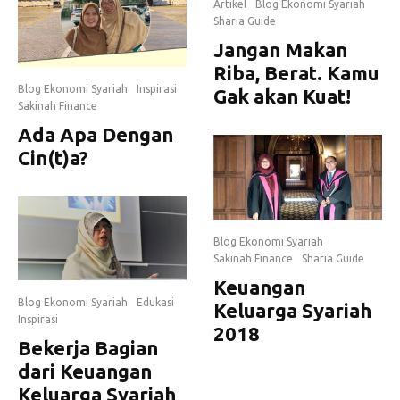
Artikel
Blog Ekonomi Syariah
Sharia Guide
Jangan Makan
Riba, Berat. Kamu
Blog Ekonomi Syariah
Inspirasi
Gak akan Kuat!
Sakinah Finance
Ada Apa Dengan
Cin(t)a?
Blog Ekonomi Syariah
Sakinah Finance
Sharia Guide
Keuangan
Blog Ekonomi Syariah
Edukasi
Keluarga Syariah
Inspirasi
2018
Bekerja Bagian
dari Keuangan
Keluarga Syariah