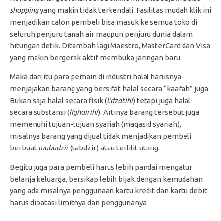
shopping
yang makin tidak terkendali. Fasilitas mudah klik ini
menjadikan calon pembeli bisa masuk ke semua toko di
seluruh penjuru tanah air maupun penjuru dunia dalam
hitungan detik. Ditambah lagi Maestro, MasterCard dan Visa
yang makin bergerak aktif membuka jaringan baru.
Maka dari itu para pemain di industri halal harusnya
menjajakan barang yang bersifat halal secara “kaafah” juga.
Bukan saja halal secara fisik (
lidzatihi
) tetapi juga halal
secara substansi (
lighairihi
). Artinya barang tersebut juga
memenuhi tujuan-tujuan syariah (maqasid syariah),
misalnya barang yang dijual tidak menjadikan pembeli
berbuat
mubadzir
(tabdzir) atau terlilit utang.
Begitu juga para pembeli harus lebih pandai mengatur
belanja keluarga, bersikap lebih bijak dengan kemudahan
yang ada misalnya penggunaan kartu kredit dan kartu debit
harus dibatasi limitnya dan penggunanya.