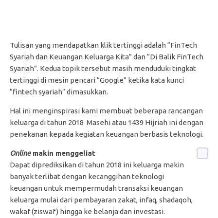
Tulisan yang mendapatkan klik tertinggi adalah “FinTech
Syariah dan Keuangan Keluarga Kita” dan “Di Balik FinTech
Syariah”. Kedua topik tersebut masih menduduki tingkat
tertinggi di mesin pencari “Google” ketika kata kunci
“fintech syariah” dimasukkan.
Hal ini menginspirasi kami membuat beberapa rancangan
keluarga di tahun 2018 Masehi atau 1439 Hijriah ini dengan
penekanan kepada kegiatan keuangan berbasis teknologi.
Online
makin menggeliat
Dapat diprediksikan di tahun 2018 ini keluarga makin
banyak terlibat dengan kecanggihan teknologi
keuangan untuk mempermudah transaksi keuangan
keluarga mulai dari pembayaran zakat, infaq, shadaqoh,
wakaf (ziswaf) hingga ke belanja dan investasi.