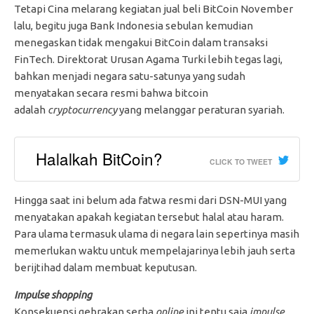
Tetapi Cina melarang kegiatan jual beli BitCoin November
lalu, begitu juga Bank Indonesia sebulan kemudian
menegaskan tidak mengakui BitCoin dalam transaksi
FinTech. Direktorat Urusan Agama Turki lebih tegas lagi,
bahkan menjadi negara satu-satunya yang sudah
menyatakan secara resmi bahwa bitcoin
adalah
cryptocurrency
yang melanggar peraturan syariah.
Halalkah BitCoin?
CLICK TO TWEET
Hingga saat ini belum ada fatwa resmi dari DSN-MUI yang
menyatakan apakah kegiatan tersebut halal atau haram.
Para ulama termasuk ulama di negara lain sepertinya masih
memerlukan waktu untuk mempelajarinya lebih jauh serta
berijtihad dalam membuat keputusan.
Impulse shopping
Konsekuensi gebrakan serba
online
ini tentu saja
impulse