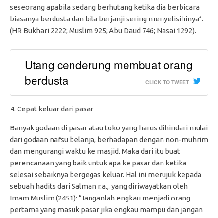
seseorang apabila sedang berhutang ketika dia berbicara
biasanya berdusta dan bila berjanji sering menyelisihinya”.
(HR Bukhari 2222; Muslim 925; Abu Daud 746; Nasai 1292).
Utang cenderung membuat orang
berdusta
CLICK TO TWEET
Cepat keluar dari pasar
Banyak godaan di pasar atau toko yang harus dihindari mulai
dari godaan nafsu belanja, berhadapan dengan non-muhrim
dan mengurangi waktu ke masjid. Maka dari itu buat
perencanaan yang baik untuk apa ke pasar dan ketika
selesai sebaiknya bergegas keluar. Hal ini merujuk kepada
sebuah hadits dari Salman r.a.,, yang diriwayatkan oleh
Imam Muslim (2451): “Janganlah engkau menjadi orang
pertama yang masuk pasar jika engkau mampu dan jangan