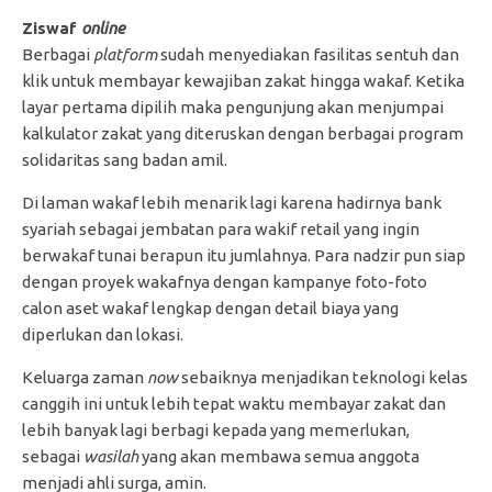
Ziswaf
online
Berbagai
platform
sudah menyediakan fasilitas sentuh dan
klik untuk membayar kewajiban zakat hingga wakaf. Ketika
layar pertama dipilih maka pengunjung akan menjumpai
kalkulator zakat yang diteruskan dengan berbagai program
solidaritas sang badan amil.
Di laman wakaf lebih menarik lagi karena hadirnya bank
syariah sebagai jembatan para wakif retail yang ingin
berwakaf tunai berapun itu jumlahnya. Para nadzir pun siap
dengan proyek wakafnya dengan kampanye foto-foto
calon aset wakaf lengkap dengan detail biaya yang
diperlukan dan lokasi.
Keluarga zaman
now
sebaiknya menjadikan teknologi kelas
canggih ini untuk lebih tepat waktu membayar zakat dan
lebih banyak lagi berbagi kepada yang memerlukan,
sebagai
wasilah
yang akan membawa semua anggota
menjadi ahli surga, amin.