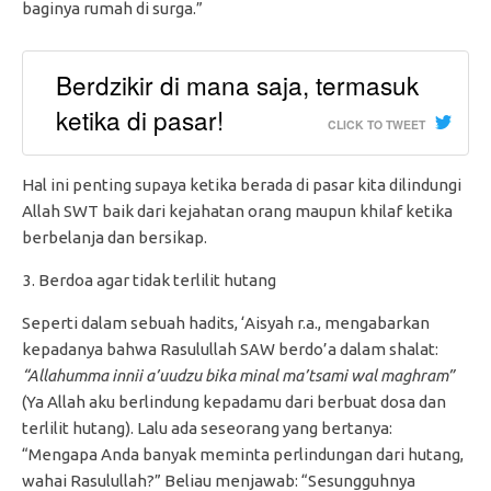
baginya rumah di surga.”
Berdzikir di mana saja, termasuk
ketika di pasar!
CLICK TO TWEET
Hal ini penting supaya ketika berada di pasar kita dilindungi
Allah SWT baik dari kejahatan orang maupun khilaf ketika
berbelanja dan bersikap.
Berdoa agar tidak terlilit hutang
Seperti dalam sebuah hadits, ‘Aisyah r.a., mengabarkan
kepadanya bahwa Rasulullah SAW berdo’a dalam shalat:
“Allahumma innii a’uudzu bika minal ma’tsami wal maghram”
(Ya Allah aku berlindung kepadamu dari berbuat dosa dan
terlilit hutang). Lalu ada seseorang yang bertanya:
“Mengapa Anda banyak meminta perlindungan dari hutang,
wahai Rasulullah?” Beliau menjawab: “Sesungguhnya