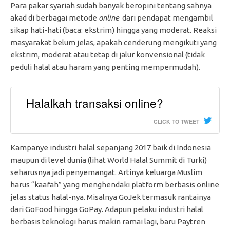
Para pakar syariah sudah banyak beropini tentang sahnya
akad di berbagai metode
online
dari pendapat mengambil
sikap hati-hati (baca: ekstrim) hingga yang moderat. Reaksi
masyarakat belum jelas, apakah cenderung mengikuti yang
ekstrim, moderat atau tetap di jalur konvensional (tidak
peduli halal atau haram yang penting mempermudah).
Halalkah transaksi online?
CLICK TO TWEET
Kampanye industri halal sepanjang 2017 baik di Indonesia
maupun di level dunia (lihat World Halal Summit di Turki)
seharusnya jadi penyemangat. Artinya keluarga Muslim
harus “kaafah” yang menghendaki platform berbasis online
jelas status halal-nya. Misalnya GoJek termasuk rantainya
dari GoFood hingga GoPay. Adapun pelaku industri halal
berbasis teknologi harus makin ramai lagi, baru Paytren