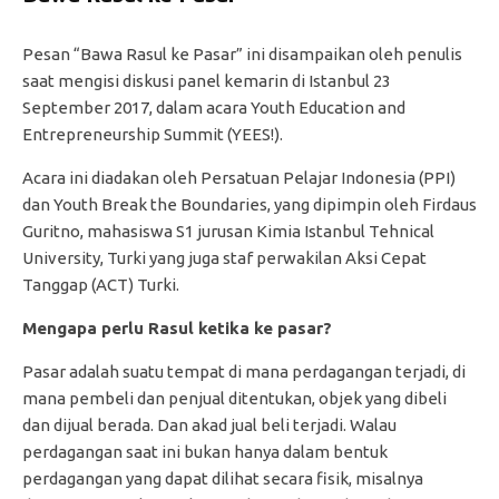
Pesan “Bawa Rasul ke Pasar” ini disampaikan oleh penulis
saat mengisi diskusi panel kemarin di Istanbul 23
September 2017, dalam acara Youth Education and
Entrepreneurship Summit (YEES!).
Acara ini diadakan oleh Persatuan Pelajar Indonesia (PPI)
dan Youth Break the Boundaries, yang dipimpin oleh Firdaus
Guritno, mahasiswa S1 jurusan Kimia Istanbul Tehnical
University, Turki yang juga staf perwakilan Aksi Cepat
Tanggap (ACT) Turki.
Mengapa perlu Rasul ketika ke pasar?
Pasar adalah suatu tempat di mana perdagangan terjadi, di
mana pembeli dan penjual ditentukan, objek yang dibeli
dan dijual berada. Dan akad jual beli terjadi. Walau
perdagangan saat ini bukan hanya dalam bentuk
perdagangan yang dapat dilihat secara fisik, misalnya