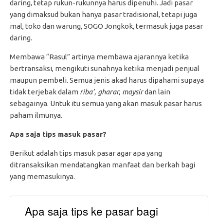
daring, tetap rukun-rukunnya harus dipenuhi. Jadi pasar
yang dimaksud bukan hanya pasar tradisional, tetapi juga
mal, toko dan warung, SOGO Jongkok, termasuk juga pasar
daring.
Membawa “Rasul” artinya membawa ajarannya ketika
bertransaksi, mengikuti sunahnya ketika menjadi penjual
maupun pembeli. Semua jenis akad harus dipahami supaya
tidak terjebak dalam
riba’, gharar, maysir
dan lain
sebagainya. Untuk itu semua yang akan masuk pasar harus
paham ilmunya.
Apa saja tips masuk pasar?
Berikut adalah tips masuk pasar agar apa yang
ditransaksikan mendatangkan manfaat dan berkah bagi
yang memasukinya.
Apa saja tips ke pasar bagi