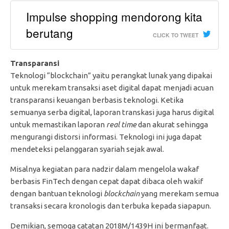
Impulse shopping mendorong kita
berutang
CLICK TO TWEET
Transparansi
Teknologi “blockchain” yaitu perangkat lunak yang dipakai
untuk merekam transaksi aset digital dapat menjadi acuan
transparansi keuangan berbasis teknologi. Ketika
semuanya serba digital, laporan transkasi juga harus digital
untuk memastikan laporan
real time
dan akurat sehingga
mengurangi distorsi informasi. Teknologi ini juga dapat
mendeteksi pelanggaran syariah sejak awal.
Misalnya kegiatan para nadzir dalam mengelola wakaf
berbasis FinTech dengan cepat dapat dibaca oleh wakif
dengan bantuan teknologi
blockchain
yang merekam semua
transaksi secara kronologis dan terbuka kepada siapapun.
Demikian, semoga catatan 2018M/1439H ini bermanfaat.