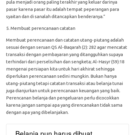
pula menjadi orang paling terakhir yang keluar darinya
pasar karena pasar itu adalah tempat peperangan para
syaitan dan di sanalah ditancapkan benderanya.”
Membuat perencanaan catatan
Membuat perencanaan dan catatan utang-piutang adalah
sesuai dengan seruan QS Al-Baqarah (2): 282 agar mencatat
transaksi dengan pembayaran yang ditangguhkan supaya
terhindari dari perselisihan dan sengketa; Al-Hasyr (59):18
mengenai persiapan kita untuk hari akhirat sehingga
diperlukan perencanaan sedini mungkin. Bukan hanya
utang-piutang tetapi catatan transaksi atau belanja tunai
juga dianjurkan untuk perencanaan keuangan yang baik.
Perencanan belanja dan pengeluaran perlu dicocokkan
karena jangan sampai apa yang direncanakan tidak sama
dengan apa yang dibelanjakan.
Belanja pun harus dibuat