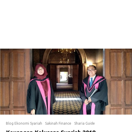
Blog Ekonomi Syariah
Sakinah Finance
Sharia Guide