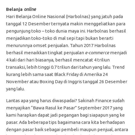
Belanja
online
Hari Belanja Online Nasional (Harbolnas) yang jatuh pada
tanggal 12 Desember ternyata makin menggeliatkan para
pengunjung toko – toko dunia maya ini. Harbolnas berhasil
menjadikan toko-toko di mal sepi tapi bukan berarti
menurunnya omset penjualan. Tahun 2017 Harbolnas
berhasil menaikkan tingkat penjualan
e-commerce
menjadi
4 kali dari hari biasanya, berhasil mencatat 4 triliun
transaksi, lebih tinggi 0.7 triliun dari tahun yang lalu. Trend
kurang lebih sama saat Black Friday di Amerika 24
November atau Boxing Day di Inggris tanggal 26 Desember
yang lalu.
Lantas apa yang harus diwaspadai? Sakinah Finance sudah
menyajikan “Bawa Rasul ke Pasar” September 2017 yang
kami harapkan dapat jadi pegangan bagi siapapun yang ke
pasar. Ada beberapa tips bagaimana cara kita berhadapan
dengan pasar baik sebagai pembeli maupun penjual, antara