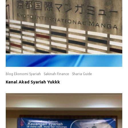
Blog Ekonomi Syariah
Sakinah Finance
Sharia Guide
Kenal Akad Syariah Yukkk