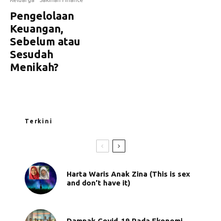
Pengelolaan
Keuangan,
Sebelum atau
Sesudah
Menikah?
Terkini
Harta Waris Anak Zina (This is sex
and don’t have it)
Dampak Covid-19 Pada Ekonomi