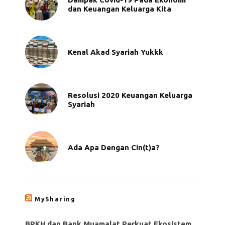
dan Keuangan Keluarga Kita
Kenal Akad Syariah Yukkk
Resolusi 2020 Keuangan Keluarga
Syariah
Ada Apa Dengan Cin(t)a?
MySharing
BPKH dan Bank Muamalat Perkuat Ekosistem