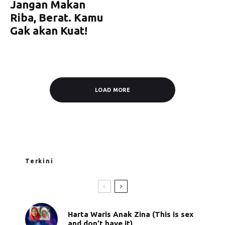
Jangan Makan
Riba, Berat. Kamu
Gak akan Kuat!
LOAD MORE
Terkini
Harta Waris Anak Zina (This is sex
and don’t have it)