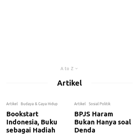
A to Z
Artikel
Artikel
Budaya & Gaya Hidup
Artikel
Sosial Politik
Bookstart
BPJS Haram
Indonesia, Buku
Bukan Hanya soal
sebagai Hadiah
Denda